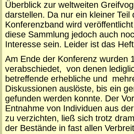
Überblick zur weltweiten Greifvo
darstellen. Da nur ein kleiner Tei
Konferenzband wird veröffentlich
diese Sammlung jedoch auch noch
Interesse sein. Leider ist das Heft 
Am Ende der Konferenz wurden 1
verabschiedet, von denen ledigli
betreffende erhebliche und mehr
Diskussionen auslöste, bis ein
gefunden werden konnte. Der Vorsc
Entnahme von Individuen aus der 
zu verzichten, ließ sich trotz d
der Bestände in fast allen Verbre