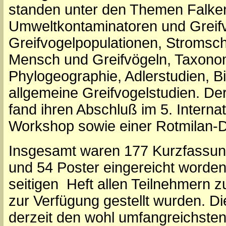
standen unter den Themen Falken
Umweltkontaminatoren und Greifv
Greifvogelpopulationen, Stromsch
Mensch und Greifvögeln, Taxono
Phylogeographie, Adlerstudien, B
allgemeine Greifvogelstudien. Der
fand ihren Abschluß im 5. Interna
Workshop sowie einer Rotmilan-D
Insgesamt waren 177 Kurzfassung
und 54 Poster eingereicht worden,
seitigen Heft allen Teilnehmern 
zur Verfügung gestellt wurden. D
derzeit den wohl umfangreichsten