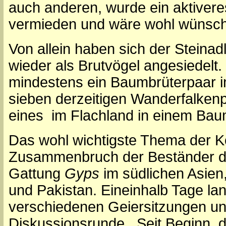
auch anderen, wurde ein aktive
vermieden und wäre wohl wünsc
Von allein haben sich der Steina
wieder als Brutvögel angesiedelt.
mindestens ein Baumbrüterpaar i
sieben derzeitigen Wanderfalkenp
eines im Flachland in einem Bau
Das wohl wichtigste Thema der K
Zusammenbruch der Beständer dr
Gattung
Gyps
im südlichen Asien,
und Pakistan. Eineinhalb Tage la
verschiedenen Geiersitzungen un
Diskussionsrunde. Seit Beginn 