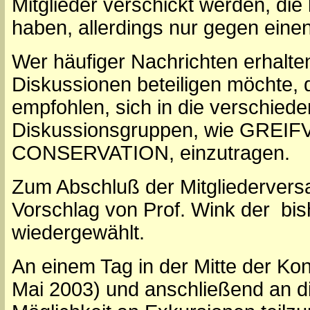
Mitglieder verschickt werden, die
haben, allerdings nur gegen eine
Wer häufiger Nachrichten erhalte
Diskussionen beteiligen möchte,
empfohlen, sich in die verschiede
Diskussionsgruppen, wie GRE
CONSERVATION, einzutragen.
Zum Abschluß der Mitgliederver
Vorschlag von Prof. Wink der bis
wiedergewählt.
An einem Tag in der Mitte der Kon
Mai 2003) und anschließend an d