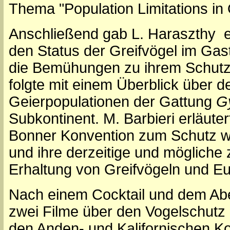
Thema "Population Limitations in
Anschließend gab L. Haraszthy e
den Status der Greifvögel im Ga
die Bemühungen zu ihrem Schutz
folgte mit einem Überblick über
Geierpopulationen der Gattung
G
Subkontinent. M. Barbieri erläuter
Bonner Konvention zum Schutz w
und ihre derzeitige und mögliche 
Erhaltung von Greifvögeln und Eu
Nach einem Cocktail und dem Ab
zwei Filme über den Vogelschutz
den Anden- und Kalifornischen K