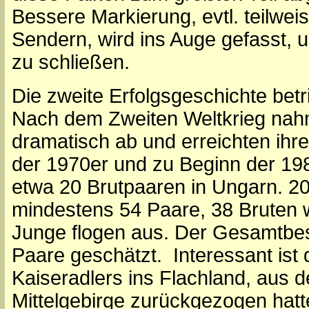
Bessere Markierung, evtl. teilweis
Sendern, wird ins Auge gefasst, 
zu schließen.
Die zweite Erfolgsgeschichte betri
Nach dem Zweiten Weltkrieg nah
dramatisch ab und erreichten ih
der 1970er und zu Beginn der 19
etwa 20 Brutpaaren in Ungarn. 2
mindestens 54 Paare, 38 Bruten w
Junge flogen aus. Der Gesamtbes
Paare geschätzt. Interessant ist
Kaiseradlers ins Flachland, aus de
Mittelgebirge zurückgezogen hatt