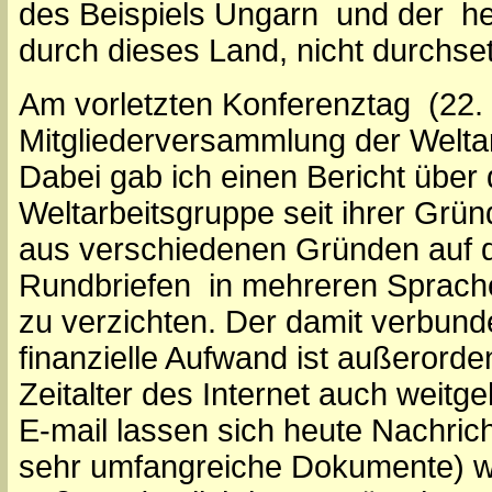
des Beispiels Ungarn und der he
durch dieses Land, nicht durchse
Am vorletzten Konferenztag (22. 
Mitgliederversammlung der Weltar
Dabei gab ich einen Bericht über 
Weltarbeitsgruppe seit ihrer Grün
aus verschiedenen Gründen auf 
Rundbriefen in mehreren Sprache
zu verzichten. Der damit verbund
finanzielle Aufwand ist außerorde
Zeitalter des Internet auch weitg
E-mail lassen sich heute Nachric
sehr umfangreiche Dokumente) wel