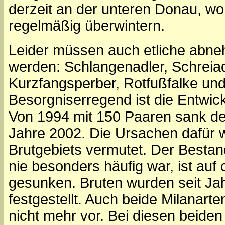
derzeit an der unteren Donau, wo
regelmäßig überwintern.
Leider müssen auch etliche abn
werden: Schlangenadler, Schreiad
Kurzfangsperber, Rotfußfalke un
Besorgniserregend ist die Entwic
Von 1994 mit 150 Paaren sank de
Jahre 2002. Die Ursachen dafür 
Brutgebiets vermutet. Der Bestan
nie besonders häufig war, ist auf
gesunken. Bruten wurden seit Ja
festgestellt. Auch beide Milanar
nicht mehr vor. Bei diesen beiden 