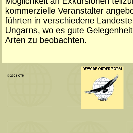
Möglichkeit an Exkursionen teil
kommerzielle Veranstalter angeb
führten in verschiedene Landeste
Ungarns, wo es gute Gelegenheit
Arten zu beobachten.
© 2003 CTM