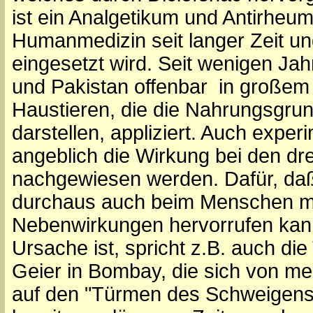
ist ein Analgetikum und Antirheum
Humanmedizin seit langer Zeit u
eingesetzt wird. Seit wenigen Jah
und Pakistan offenbar in große
Haustieren, die die Nahrungsgrun
darstellen, appliziert. Auch exper
angeblich die Wirkung bei den dr
nachgewiesen werden. Dafür, daß
durchaus auch beim Menschen m
Nebenwirkungen hervorrufen kann,
Ursache ist, spricht z.B. auch die
Geier in Bombay, die sich von m
auf den "Türmen des Schweigens"