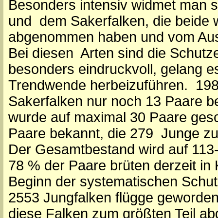
Besonders intensiv widmet man s
und dem Sakerfalken, die beide w
abgenommen haben und vom Auss
Bei diesen Arten sind die Schutz
besonders eindruckvoll, gelang e
Trendwende herbeizuführen. 19
Sakerfalken nur noch 13 Paare b
wurde auf maximal 30 Paare gesc
Paare bekannt, die 279 Junge zu
Der Gesamtbestand wird auf 113-
78 % der Paare brüten derzeit in 
Beginn der systematischen Schu
2553 Jungfalken flügge geworden. 
diese Falken zum größten Teil ab