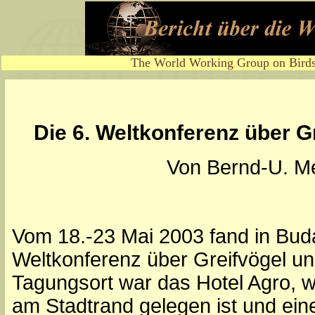
The World Working Group on Birds
Die 6. Weltkonferenz über G
Von Bernd-U. M
Vom 18.-23 Mai 2003 fand in Buda
Weltkonferenz über Greifvögel und
Tagungsort war das Hotel Agro, 
am Stadtrand gelegen ist und ein