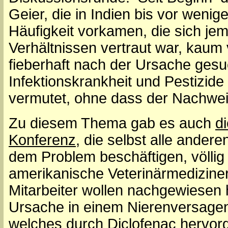
Geier, die in Indien bis vor wenig
Häufigkeit vorkamen, die sich jem
Verhältnissen vertraut war, kaum 
fieberhaft nach der Ursache gesu
Infektionskrankheit und Pestizid
vermutet, ohne dass der Nachwe
Zu diesem Thema gab es auch
d
Konferenz
, die selbst alle andere
dem Problem beschäftigen, völli
amerikanische Veterinärmedizine
Mitarbeiter wollen nachgewiesen 
Ursache in einem Nierenversagen
welches durch Diclofenac hervorg