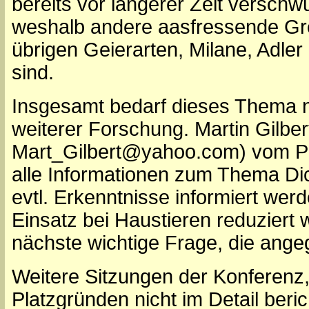
bereits vor längerer Zeit verschwu
weshalb andere aasfressende Grei
übrigen Geierarten, Milane, Adler 
sind.
Insgesamt bedarf dieses Thema n
weiterer Forschung. Martin Gilber
Mart_Gilbert@yahoo.com) vom P
alle Informationen zum Thema Dic
evtl. Erkenntnisse informiert werd
Einsatz bei Haustieren reduziert 
nächste wichtige Frage, die ang
Weitere Sitzungen der Konferenz,
Platzgründen nicht im Detail beri