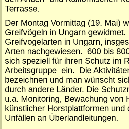
Terrasse.
Der Montag Vormittag (19. Mai) 
Greifvögeln in Ungarn gewidmet. 
Greifvogelarten in Ungarn, insge
Arten nachgewiesen. 600 bis 800
sich speziell für ihren Schutz im
Arbeitsgruppe ein. Die Aktivitäten
bezeichnen und man wünscht si
durch andere Länder. Die Schu
u.a. Monitoring, Bewachung von H
künstlicher Horstplattformen und
Unfällen an Überlandleitungen.