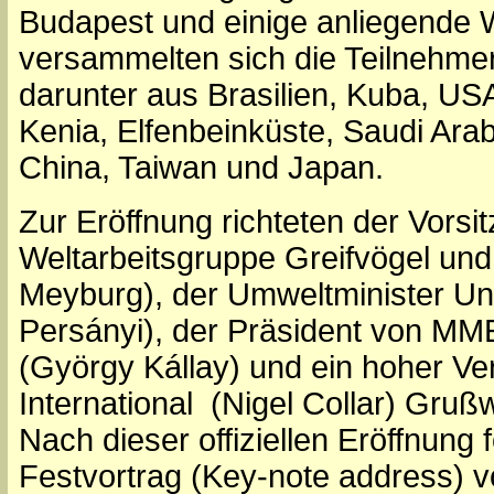
Budapest und einige anliegende W
versammelten sich die Teilnehme
darunter aus Brasilien, Kuba, US
Kenia, Elfenbeinküste, Saudi Arab
China, Taiwan und Japan.
Zur Eröffnung richteten der Vorsi
Weltarbeitsgruppe Greifvögel und
Meyburg), der Umweltminister Un
Persányi), der Präsident von MM
(György Kállay) und ein hoher Ver
International (Nigel Collar) Gruß
Nach dieser offiziellen Eröffnung 
Festvortrag (Key-note address) 